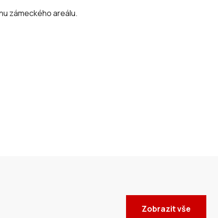
ěnu zámeckého areálu.
Zobrazit vše