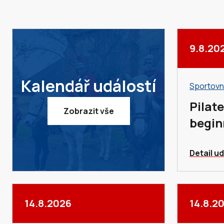
9.8.20
Kalendář událostí
Sportovn
Pilate
Zobrazit vše
begin
Detail ud
14.8.2026
14.8.2