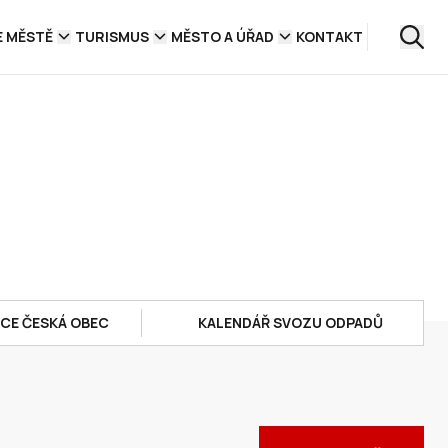
E MĚSTĚ
TURISMUS
MĚSTO A ÚŘAD
KONTAKT
ACE ČESKÁ OBEC
KALENDÁŘ SVOZU ODPADŮ