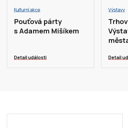
Kulturní akce
Výstavy
Pouťová párty
Trhovc
s Adamem Mišíkem
Výsta
měst
Detail události
Detail ud