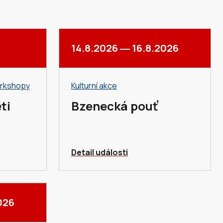
14.8.2026
―
16.8.2026
orkshopy
Kulturní akce
ti
Bzenecká pouť
Detail události
026