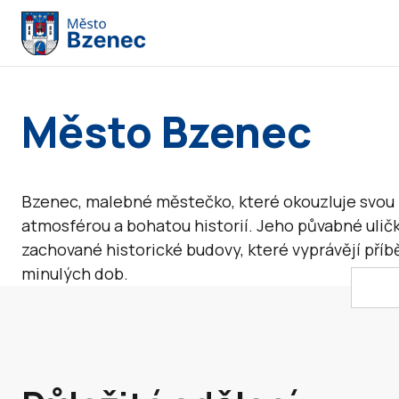
Město Bzenec
Bzenec, malebné městečko, které okouzluje svou 
atmosférou a bohatou historií. Jeho půvabné ulič
zachované historické budovy, které vyprávějí pří
minulých dob.