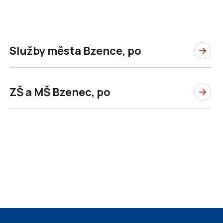
Služby města Bzence, po
ZŠ a MŠ Bzenec, po