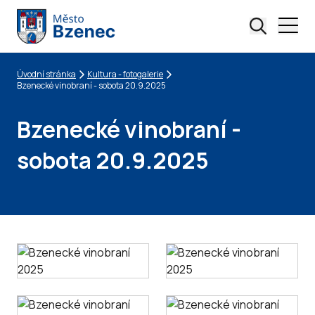
Úvodní stránka
Kultura - fotogalerie
Drobečková navigace
Bzenecké vinobraní - sobota 20.9.2025
Bzenecké vinobraní -
sobota 20.9.2025