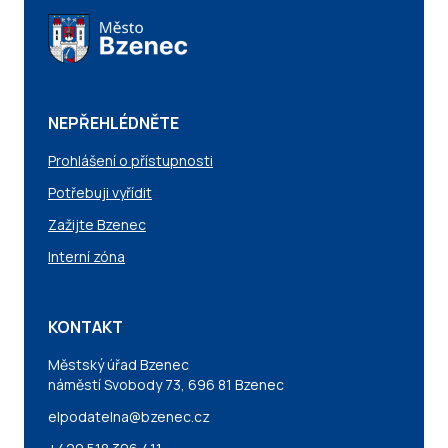
NEPŘEHLÉDNĚTE
Prohlášení o přístupnosti
Potřebuji vyřídit
Zažijte Bzenec
Interní zóna
KONTAKT
Městský úřad Bzenec
náměstí Svobody 73, 696 81 Bzenec
elpodatelna@bzenec.cz