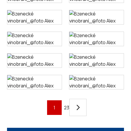
1
2
3