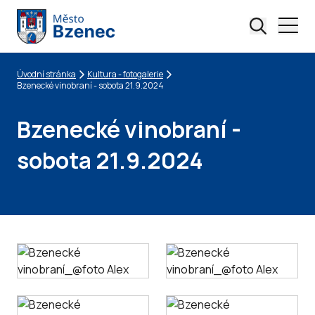
Úvodní stránka
Kultura - fotogalerie
Drobečková navigace
Bzenecké vinobraní - sobota 21.9.2024
Bzenecké vinobraní -
sobota 21.9.2024