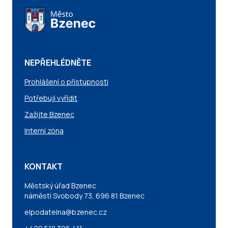
NEPŘEHLÉDNĚTE
Prohlášení o přístupnosti
Potřebuji vyřídit
Zažijte Bzenec
Interní zóna
KONTAKT
Městský úřad Bzenec
náměstí Svobody 73, 696 81 Bzenec
elpodatelna@bzenec.cz