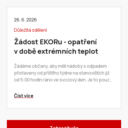
26. 6. 2026
Důležitá sdělení
Žádost EKORu - opatření
v době extrémních teplot
Žádáme občany, aby měli nádoby s odpadem
přistaveny od příštího týdne na stanovištích již
od 5:00 hodin ráno ve svozový den. Je to pouze
dočasná operativní úprava pracovní doby po…
Číst více