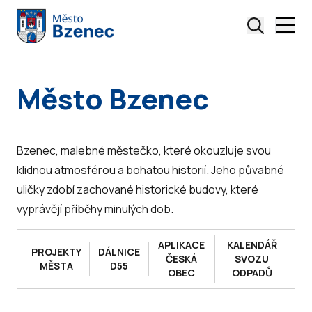
Město Bzenec
Bzenec, malebné městečko, které okouzluje svou
klidnou atmosférou a bohatou historií. Jeho půvabné
uličky zdobí zachované historické budovy, které
vyprávějí příběhy minulých dob.
APLIKACE
KALENDÁŘ
PROJEKTY
DÁLNICE
ČESKÁ
SVOZU
MĚSTA
D55
OBEC
ODPADŮ