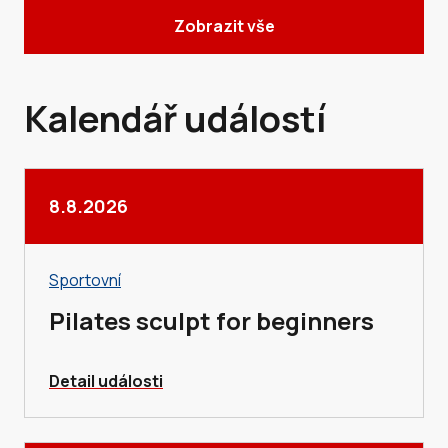
Zobrazit vše
Kalendář událostí
8.8.2026
Sportovní
Pilates sculpt for beginners
Detail události