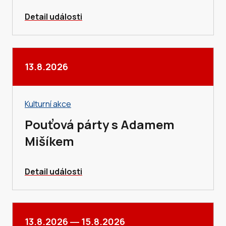
Detail události
13.8.2026
Kulturní akce
Pouťová párty s Adamem
Mišíkem
Detail události
13.8.2026
―
15.8.2026