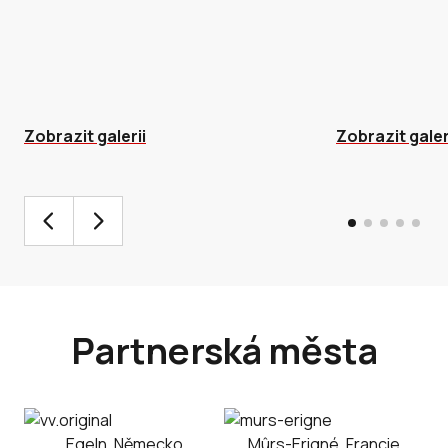
Zobrazit galerii
Zobrazit galer
Partnerská města
Egeln, Německo
Mûrs-Erigné, Francie