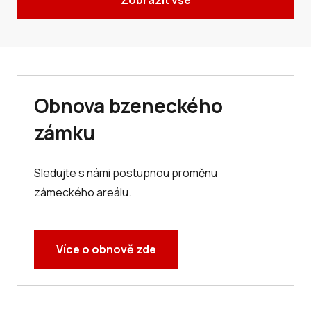
Zobrazit vše
Obnova bzeneckého
zámku
Sledujte s námi postupnou proměnu
zámeckého areálu.
Více o obnově zde