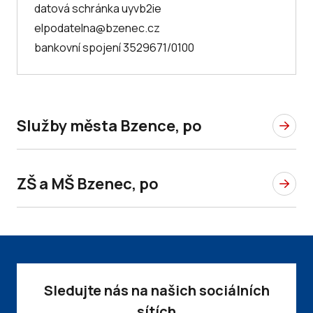
datová schránka uyvb2ie
elpodatelna@bzenec.cz
bankovní spojení 3529671/0100
Služby města Bzence, po
ZŠ a MŠ Bzenec, po
Sledujte nás na našich sociálních
sítích