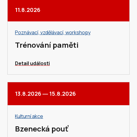
11.8.2026
Poznávací, vzdělávací, workshopy
Trénování paměti
Detail události
13.8.2026
―
15.8.2026
Kulturní akce
Bzenecká pouť