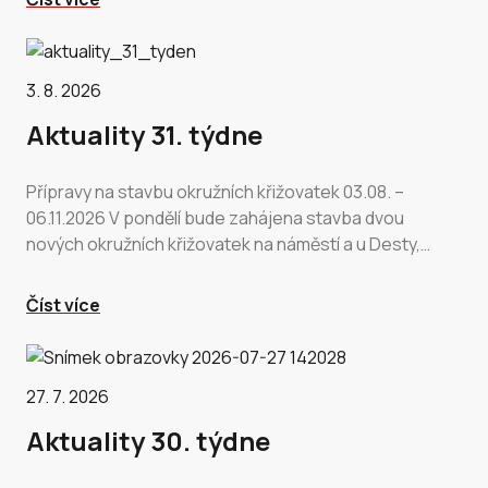
3. 8. 2026
Aktuality 31. týdne
Přípravy na stavbu okružních křižovatek 03.08. –
06.11.2026 V pondělí bude zahájena stavba dvou
nových okružních křižovatek na náměstí a u Desty,
nového přechodu u Penny a úpravy…
Číst více
27. 7. 2026
Aktuality 30. týdne