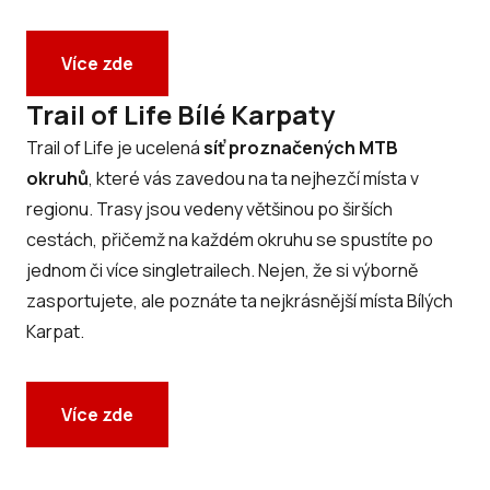
Více zde
Trail of Life Bílé Karpaty
Trail of Life je ucelená
síť proznačených MTB
okruhů
, které vás zavedou na ta nejhezčí místa v
regionu. Trasy jsou vedeny většinou po širších
cestách, přičemž na každém okruhu se spustíte po
jednom či více singletrailech. Nejen, že si výborně
zasportujete, ale poznáte ta nejkrásnější místa Bílých
Karpat.
Více zde