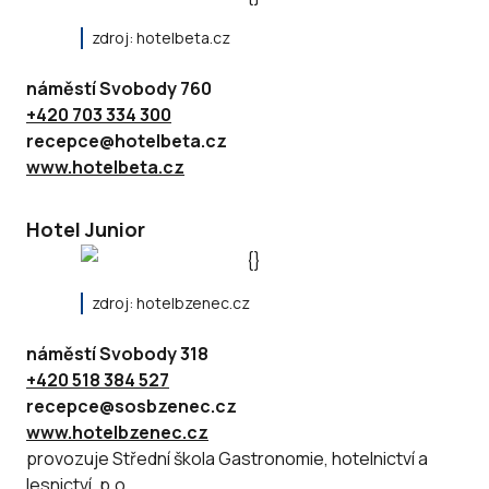
zdroj: hotelbeta.cz
náměstí Svobody 760
+420 703 334 300
recepce@hotelbeta.cz
www.hotelbeta.cz
Hotel Junior
zdroj: hotelbzenec.cz
náměstí Svobody 318
+420 518 384 527
recepce@sosbzenec.cz
www.hotelbzenec.cz
provozuje Střední škola Gastronomie, hotelnictví a
lesnictví, p.o.