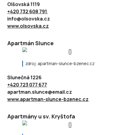
Olšovská 1119
+420 732 608 791
info@olsovska.cz
www.olsovska.cz
Apartmán Slunce
zdroj: apartman-slunce-bzenec.cz
Slunečná 1226
+420 723 077 677
apartman.slunce@email.cz
www.apartman-slunce-bzenec.cz
Apartmány u sv. Kryštofa