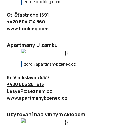
zdroj: booking.com
Ct. Šťastného 1591
+420 604 714 360
www.booking.com
Apartmány U zámku
zdroj: apartmanybzenec.cz
Kr. Vladislava 753/7
+420 605 261 615
LesyaP@seznam.cz
www.apartmanybzenec.cz
Ubytování nad vinným sklepem