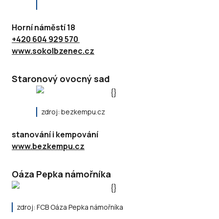
Horní náměstí 18
+420 604 929 570
www.sokolbzenec.cz
Staronový ovocný sad
zdroj: bezkempu.cz
stanování i kempování
www.bezkempu.cz
Oáza Pepka námořníka
zdroj: FCB Oáza Pepka námořníka