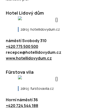
Hotel Lidový dům
zdroj: hotellidovydum.cz
náměstí Svobody 310
+420 775 500 500
recepce@hotellidovydum.cz
www.hotellidovydum.cz
Fürstova vila
zdroj: furstovavila.cz
Horní náměstí 36
+420 724 544 188