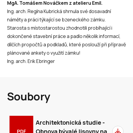
MgA. Tomášem Nováčkem z atelieru Emil.
Ing. arch. Regína Kubrická shrnula své dosavadní
náměty a práci týkající se bzeneckého zámku.
Starosta s místostarostou zhodnotili probíhající i
dokončené stavební práce a padlo několik informací,
dílčích propočtů a podkladů, které poslouží při přípravě
plánované ankety o využití zámku!
Ing. arch. Erik Ebringer
Soubory
Architektonická studie -
Obnova bývalé lisovny na
PDF