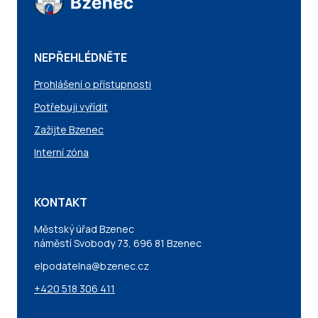
NEPŘEHLÉDNĚTE
Prohlášení o přístupnosti
Potřebuji vyřídit
Zažijte Bzenec
Interní zóna
KONTAKT
Městský úřad Bzenec
náměstí Svobody 73, 696 81 Bzenec
elpodatelna@bzenec.cz
+420 518 306 411