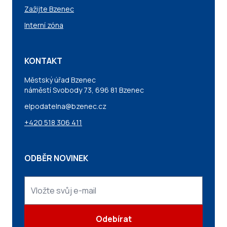
Zažijte Bzenec
Interní zóna
KONTAKT
Městský úřad Bzenec
náměstí Svobody 73, 696 81 Bzenec
elpodatelna@bzenec.cz
+420 518 306 411
ODBĚR NOVINEK
Odebírat