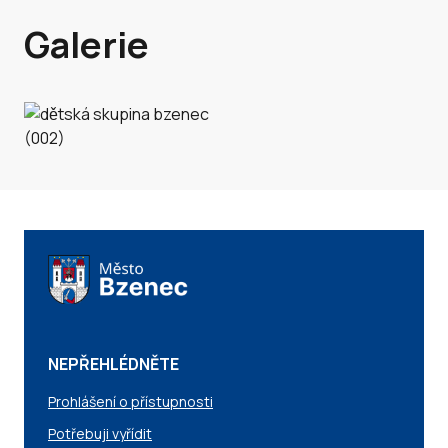
Galerie
NEPŘEHLÉDNĚTE
Prohlášení o přístupnosti
Potřebuji vyřídit