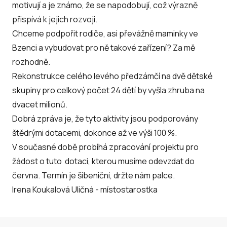
motivují a je známo, že se napodobují, což výrazně
přispívá k jejich rozvoji.
Chceme podpořit rodiče, asi převážně maminky ve
Bzenci a vybudovat pro ně takové zařízení? Za mě
rozhodně.
Rekonstrukce celého levého předzámčí na dvě dětské
skupiny pro celkový počet 24 dětí by vyšla zhruba na
dvacet milionů.
Dobrá zpráva je, že tyto aktivity jsou podporovány
štědrými dotacemi, dokonce až ve výši 100 %.
V současné době probíhá zpracování projektu pro
žádost o tuto dotaci, kterou musíme odevzdat do
června. Termín je šibeniční, držte nám palce.
Irena Koukalová Uličná - místostarostka