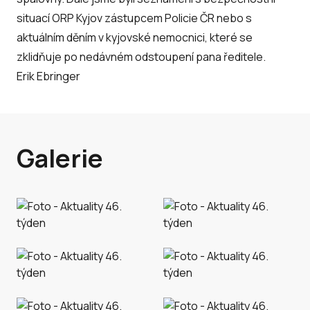
situací ORP Kyjov zástupcem Policie ČR nebo s
aktuálním děním v kyjovské nemocnici, které se
zklidňuje po nedávném odstoupení pana ředitele.
Erik Ebringer
Galerie