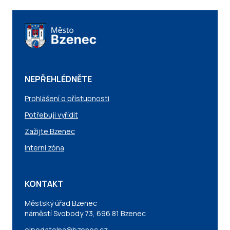
NEPŘEHLÉDNĚTE
Prohlášení o přístupnosti
Potřebuji vyřídit
Zažijte Bzenec
Interní zóna
KONTAKT
Městský úřad Bzenec
náměstí Svobody 73, 696 81 Bzenec
elpodatelna@bzenec.cz