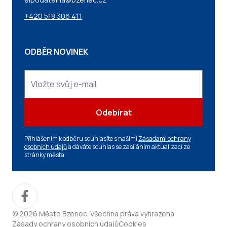
+420 518 306 411
ODBĚR NOVINEK
Odebírat
Přihlášením k odběru souhlasíte s našimi
Zásadami ochrany
osobních údajů
a dáváte souhlas se zasíláním aktualizací ze
stránky města.
© 2026 Město Bzenec. Všechna práva vyhrazena
Zásady ochrany osobních údajů
Cookies