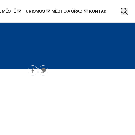
E MĚSTĚ
TURISMUS
MĚSTO A ÚŘAD
KONTAKT