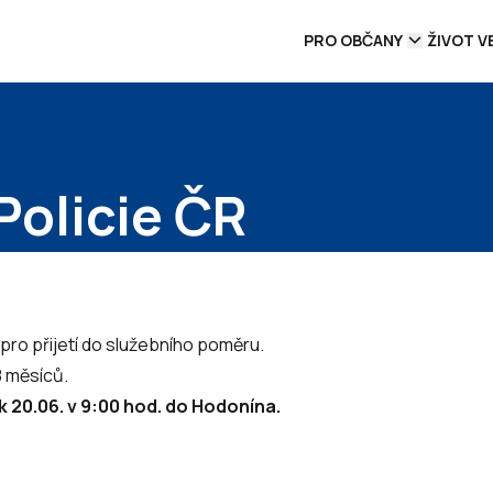
PRO OBČANY
ŽIVOT V
Policie ČR
pro přijetí do služebního poměru.
8 měsíců.
tek 20.06. v 9:00 hod. do Hodonína.