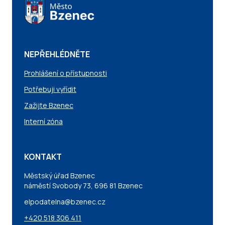
NEPŘEHLÉDNĚTE
Prohlášení o přístupnosti
Potřebuji vyřídit
Zažijte Bzenec
Interní zóna
KONTAKT
Městský úřad Bzenec
náměstí Svobody 73, 696 81 Bzenec
elpodatelna@bzenec.cz
+420 518 306 411