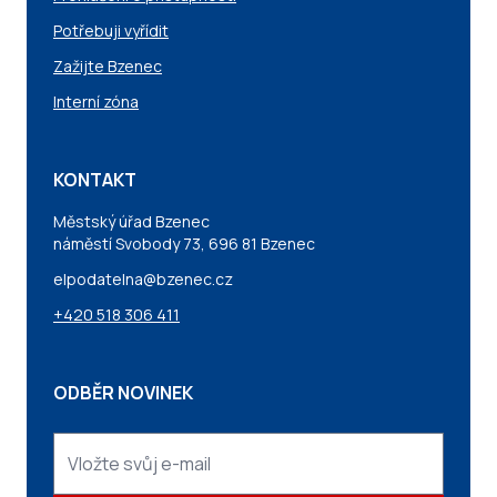
Potřebuji vyřídit
Zažijte Bzenec
Interní zóna
KONTAKT
Městský úřad Bzenec
náměstí Svobody 73, 696 81 Bzenec
elpodatelna@bzenec.cz
+420 518 306 411
ODBĚR NOVINEK