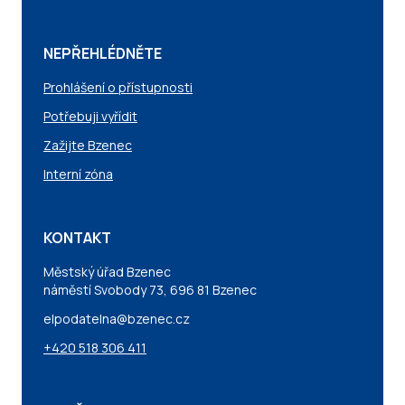
NEPŘEHLÉDNĚTE
Prohlášení o přístupnosti
Potřebuji vyřídit
Zažijte Bzenec
Interní zóna
KONTAKT
Městský úřad Bzenec
náměstí Svobody 73, 696 81 Bzenec
elpodatelna@bzenec.cz
+420 518 306 411