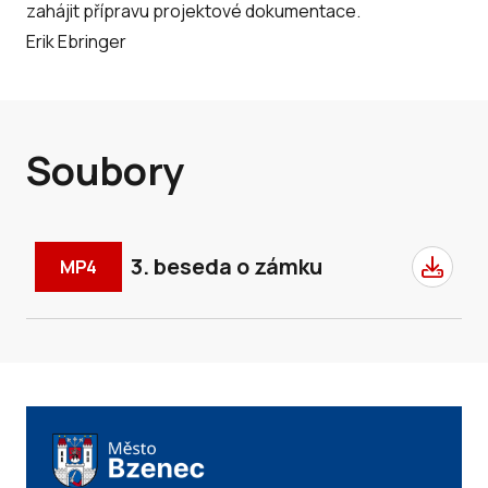
zahájit přípravu projektové dokumentace.
Erik Ebringer
Soubory
3. beseda o zámku
MP4