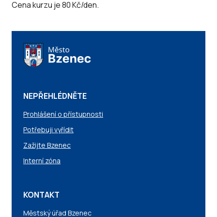
Cena kurzu je 80 Kč/den.
NEPŘEHLÉDNĚTE
Prohlášení o přístupnosti
Potřebuji vyřídit
Zažijte Bzenec
Interní zóna
KONTAKT
Městský úřad Bzenec