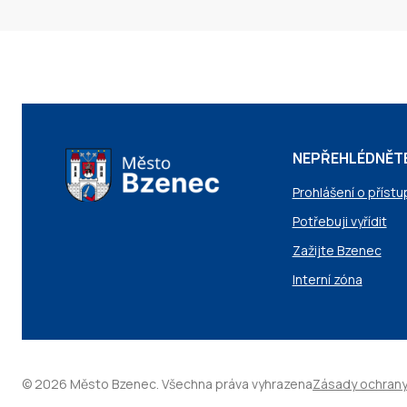
NEPŘEHLÉDNĚT
Prohlášení o přístu
Potřebuji vyřídit
Zažijte Bzenec
Interní zóna
© 2026 Město Bzenec. Všechna práva vyhrazena
Zásady ochrany