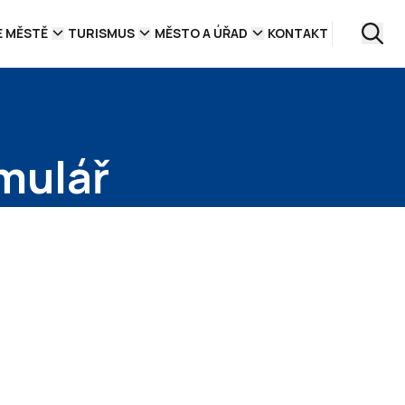
E MĚSTĚ
TURISMUS
MĚSTO A ÚŘAD
KONTAKT
rmulář