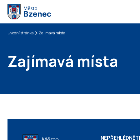
Úvodní stránka
Zajímavá místa
Drobečková navigace
Zajímavá místa
NEPŘEHLÉDNĚT