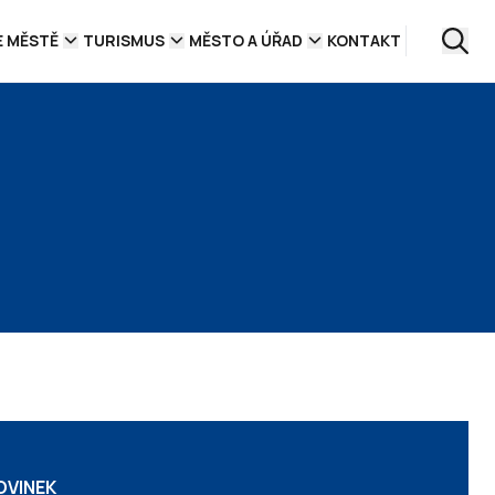
E MĚSTĚ
TURISMUS
MĚSTO A ÚŘAD
KONTAKT
OVINEK