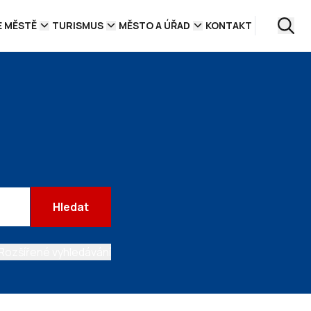
E MĚSTĚ
TURISMUS
MĚSTO A ÚŘAD
KONTAKT
Hledat
Rozšířené vyhledávání