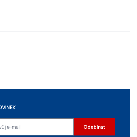
OVINEK
Odebírat