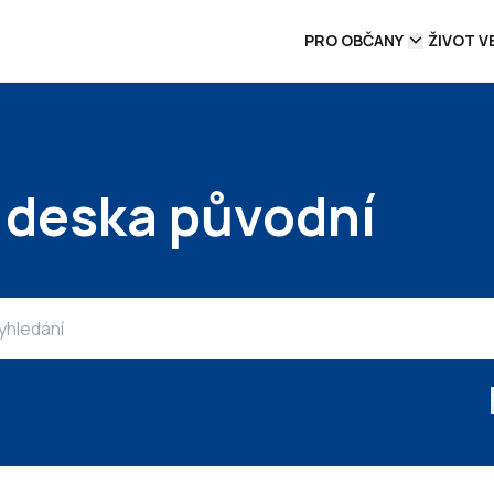
PRO OBČANY
ŽIVOT V
 deska původní