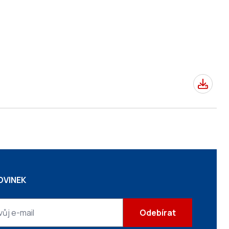
OVINEK
Odebírat