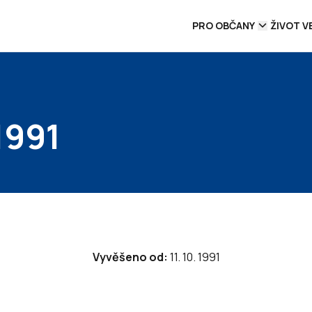
PRO OBČANY
ŽIVOT V
1991
Vyvěšeno od:
11. 10. 1991