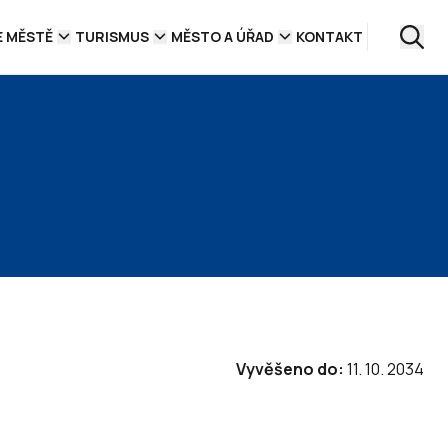
E MĚSTĚ
TURISMUS
MĚSTO A ÚŘAD
KONTAKT
Vyvěšeno do:
11. 10. 2034