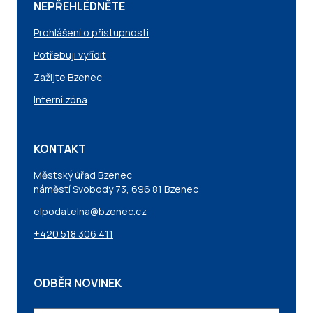
NEPŘEHLÉDNĚTE
Prohlášení o přístupnosti
Potřebuji vyřídit
Zažijte Bzenec
Interní zóna
KONTAKT
Městský úřad Bzenec
náměstí Svobody 73, 696 81 Bzenec
elpodatelna@bzenec.cz
+420 518 306 411
ODBĚR NOVINEK