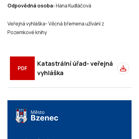
Odpovědná osoba:
Hana Kudláčová
Veřejná vyhláška- Věcná břemena užívání z
Pozemkové knihy
Katastrální úřad- veřejná
PDF
vyhláška