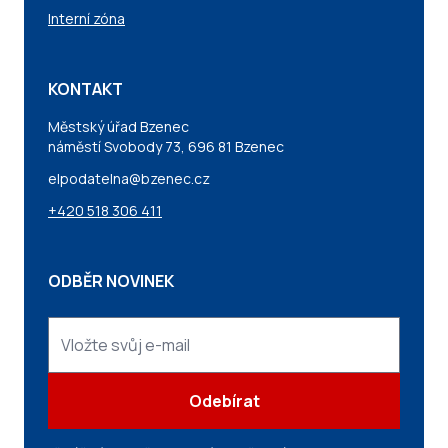
Interní zóna
KONTAKT
Městský úřad Bzenec
náměstí Svobody 73, 696 81 Bzenec
elpodatelna@bzenec.cz
+420 518 306 411
ODBĚR NOVINEK
Odebírat