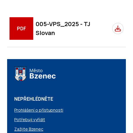
005-VPS_2025 - TJ
PDF
Slovan
NEPŘEHLÉDNĚTE
Prohlášení o přístupnosti
Potřebuji vyřídit
Zažijte Bzenec