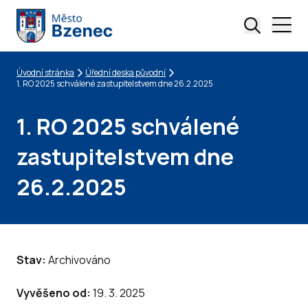
Úvodní stránka
Úřední deska původní
Drobečková navigace
1. RO 2025 schválené zastupitelstvem dne 26.2.2025
1. RO 2025 schválené
zastupitelstvem dne
26.2.2025
Stav:
Archivováno
Vyvěšeno od:
19. 3. 2025