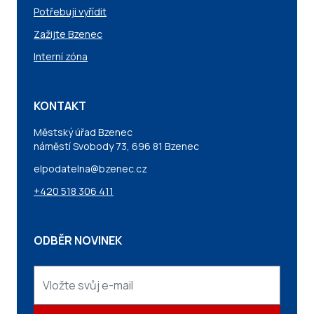
Potřebuji vyřídit
Zažijte Bzenec
Interní zóna
KONTAKT
Městský úřad Bzenec
náměstí Svobody 73, 696 81 Bzenec
elpodatelna@bzenec.cz
+420 518 306 411
ODBĚR NOVINEK