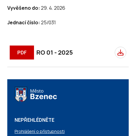
Vyvěšeno do:
29. 4. 2026
Jednací číslo:
25/031
RO 01 - 2025
PDF
NEPŘEHLÉDNĚTE
Prohlášení o přístupnosti