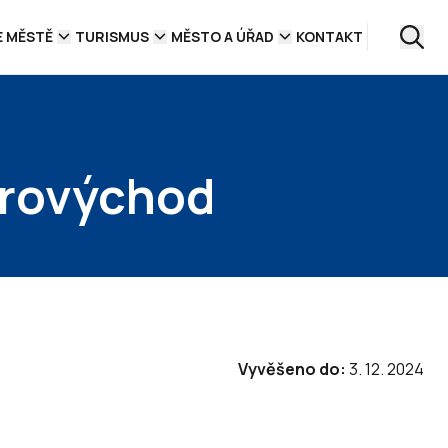
E MĚSTĚ
TURISMUS
MĚSTO A ÚŘAD
KONTAKT
erovýchod
Vyvěšeno do:
3. 12. 2024