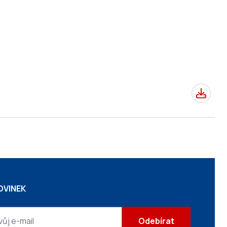
OVINEK
Odebírat