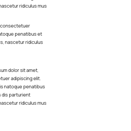
nascetur ridiculus mus
, consectetuer
natoque penatibus et
s, nascetur ridiculus
um dolor sit amet,
uer adipiscing elit.
is natoque penatibus
 dis parturient
ascetur ridiculus mus