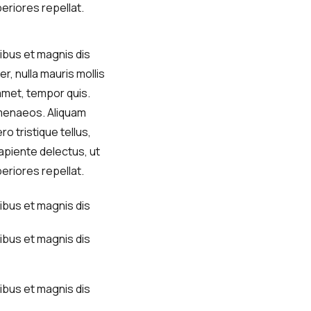
eriores repellat.
ibus et magnis dis
r, nulla mauris mollis
 amet, tempor quis.
ymenaeos. Aliquam
ro tristique tellus,
apiente delectus, ut
eriores repellat.
ibus et magnis dis
ibus et magnis dis
ibus et magnis dis