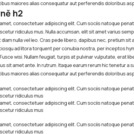
atibus maiores alias consequatur aut perferendis doloribus asp
vně h2
 amet, consectetuer adipiscing elit. Cum sociis natoque penat
cetur ridiculus mus. Nulla accumsan, elit sit amet varius sempe
diam nulla vel leo. Cras pede libero, dapibus nec, pretium sit
ociosqu ad litora torquent per conubia nostra, per inceptos h
usce wisi. Nullam feugiat, turpis at pulvinar vulputate, erat libe
s sit amet ante. In rutrum. Itaque earum rerum hic tenetur a s
atibus maiores alias consequatur aut perferendis doloribus asp
 amet, consectetuer adipiscing elit. Cum sociis natoque penat
scetur ridiculus mus
 amet, consectetuer adipiscing elit. Cum sociis natoque penat
scetur ridiculus mus
 amet, consectetuer adipiscing elit. Cum sociis natoque penat
scetur ridiculus mus