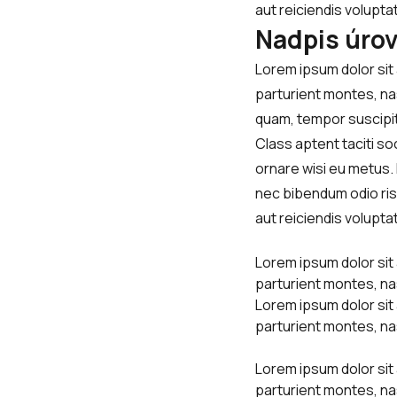
aut reiciendis volupt
Nadpis úro
Lorem ipsum dolor sit
parturient montes, nas
quam, tempor suscipit 
Class aptent taciti s
ornare wisi eu metus. F
nec bibendum odio risu
aut reiciendis volupt
Lorem ipsum dolor sit
parturient montes, na
Lorem ipsum dolor sit
parturient montes, na
Lorem ipsum dolor sit
parturient montes, na