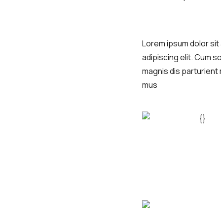
Lorem ipsum dolor si
adipiscing elit. Cum s
magnis dis parturient
mus