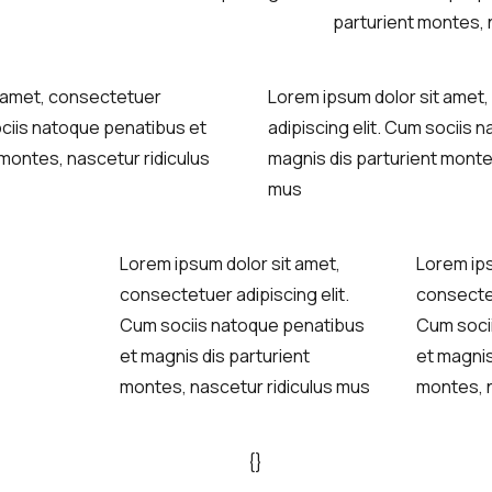
parturient montes, 
t amet, consectetuer
Lorem ipsum dolor sit amet
ociis natoque penatibus et
adipiscing elit. Cum sociis 
 montes, nascetur ridiculus
magnis dis parturient monte
mus
Lorem ipsum dolor sit amet,
Lorem ips
consectetuer adipiscing elit.
consectet
Cum sociis natoque penatibus
Cum soci
et magnis dis parturient
et magnis
montes, nascetur ridiculus mus
montes, n