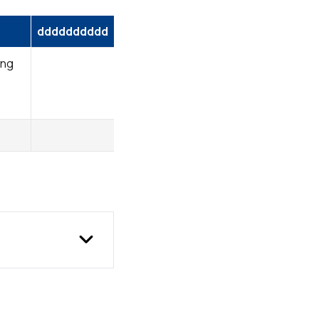
dddddddddd
ing