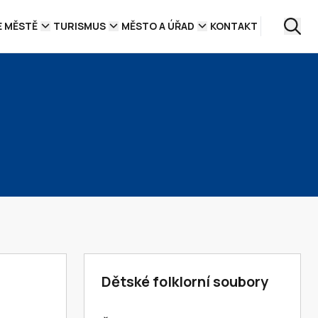
E MĚSTĚ
TURISMUS
MĚSTO A ÚŘAD
KONTAKT
Dětské folklorní soubory