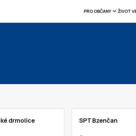
PRO OBČANY
ŽIVOT V
ké drmolice
SPT Bzenčan