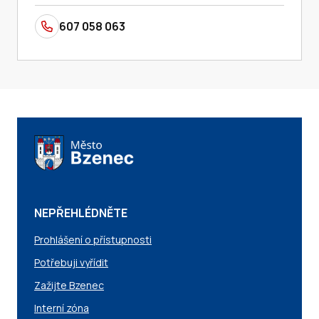
607 058 063
NEPŘEHLÉDNĚTE
Prohlášení o přístupnosti
Potřebuji vyřídit
Zažijte Bzenec
Interní zóna