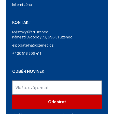
Interní zóna
KONTAKT
Městský úřad Bzenec
náměstí Svobody 73, 696 81 Bzenec
elpodatelna@bzenec.cz
+420 518 306 411
ODBĚR NOVINEK
Odebírat