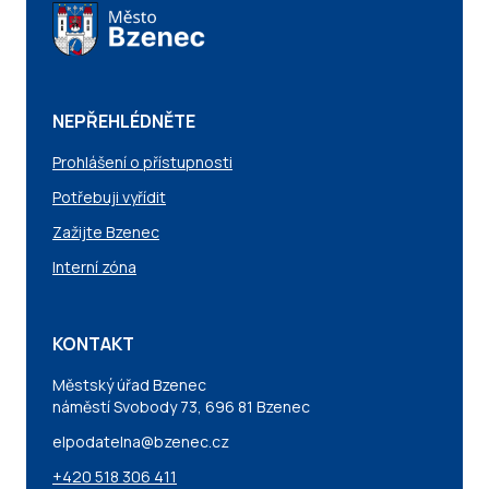
NEPŘEHLÉDNĚTE
Prohlášení o přístupnosti
Potřebuji vyřídit
Zažijte Bzenec
Interní zóna
KONTAKT
Městský úřad Bzenec
náměstí Svobody 73, 696 81 Bzenec
elpodatelna@bzenec.cz
+420 518 306 411