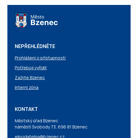
NEPŘEHLÉDNĚTE
Prohlášení o přístupnosti
Potřebuji vyřídit
Zažijte Bzenec
Interní zóna
KONTAKT
Městský úřad Bzenec
náměstí Svobody 73, 696 81 Bzenec
elpodatelna@bzenec.cz