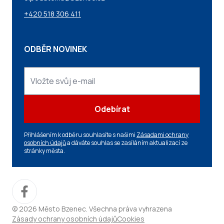
+420 518 306 411
ODBĚR NOVINEK
Odebírat
Přihlášením k odběru souhlasíte s našimi
Zásadami ochrany
osobních údajů
a dáváte souhlas se zasíláním aktualizací ze
stránky města.
© 2026 Město Bzenec. Všechna práva vyhrazena
Zásady ochrany osobních údajů
Cookies