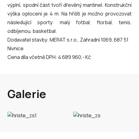
výplní, spodní část tvoří dřevěný mantinel. Konstrukční
výška oplocení je 4 m. Na hřišti je možno provozovat
následující sporty: malý fotbal, florbal, tenis,
odbíjenou, basketbal.
Dodavatel stavby: MERAT s.r.o., Zahradní 1069, 687 51
Nivnice
Cena díla včetně DPH: 4 689 960,- Kč
Galerie