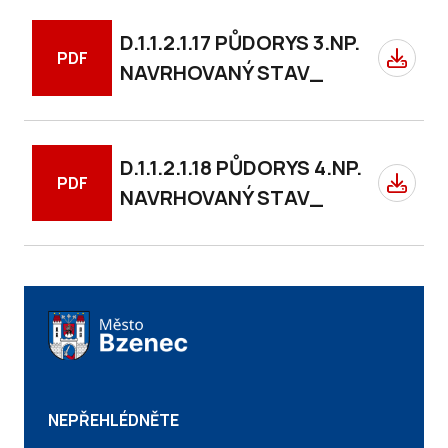
D.1.1.2.1.17 PŮDORYS 3.NP.
PDF
NAVRHOVANÝ STAV_
D.1.1.2.1.18 PŮDORYS 4.NP.
PDF
NAVRHOVANÝ STAV_
NEPŘEHLÉDNĚTE