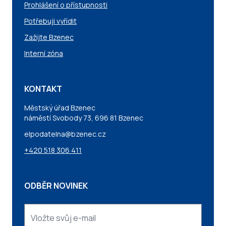
Prohlášení o přístupnosti
Potřebuji vyřídit
Zažijte Bzenec
Interní zóna
KONTAKT
Městský úřad Bzenec
náměstí Svobody 73, 696 81 Bzenec
elpodatelna@bzenec.cz
+420 518 306 411
ODBĚR NOVINEK