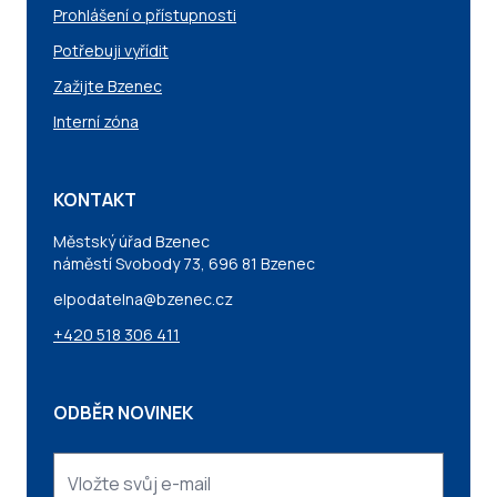
Prohlášení o přístupnosti
Potřebuji vyřídit
Zažijte Bzenec
Interní zóna
KONTAKT
Městský úřad Bzenec
náměstí Svobody 73, 696 81 Bzenec
elpodatelna@bzenec.cz
+420 518 306 411
ODBĚR NOVINEK