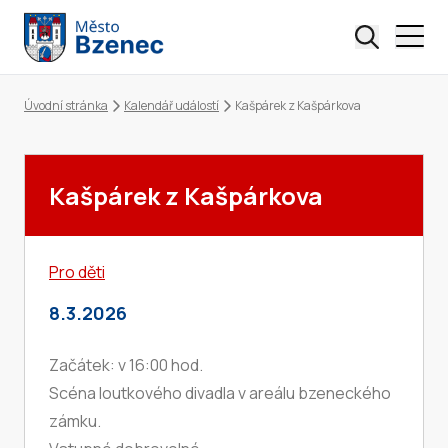
Úvodní stránka
Kalendář událostí
Kašpárek z Kašpárkova
Drobečková navigace
Kašpárek z Kašpárkova
Pro děti
8.3.2026
Začátek: v 16:00 hod.
Scéna loutkového divadla v areálu bzeneckého
zámku.