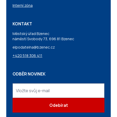
Interní zóna
KONTAKT
Městský úřad Bzenec
náměstí Svobody 73, 696 81 Bzenec
elpodatelna@bzenec.cz
+420 518 306 411
ODBĚR NOVINEK
Odebírat