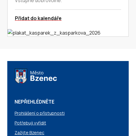
Vstupné dobrovolné.
Přidat do kalendáře
NEPŘEHLÉDNĚTE
Prohlášení o přístupnosti
Potřebuji vyřídit
Zažijte Bzenec