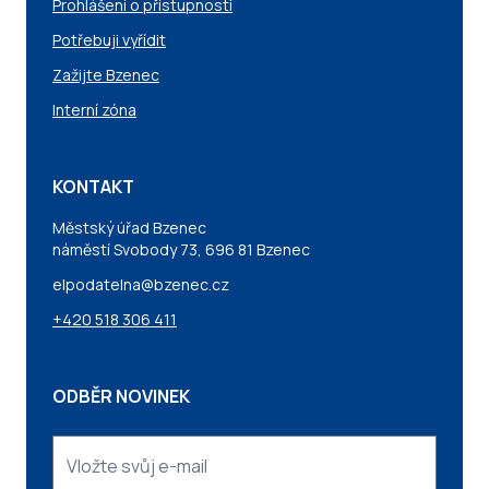
Prohlášení o přístupnosti
Potřebuji vyřídit
Zažijte Bzenec
Interní zóna
KONTAKT
Městský úřad Bzenec
náměstí Svobody 73, 696 81 Bzenec
elpodatelna@bzenec.cz
+420 518 306 411
ODBĚR NOVINEK