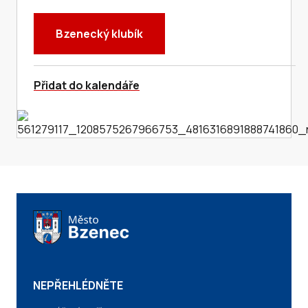
Bzenecký klubík
Přidat do kalendáře
NEPŘEHLÉDNĚTE