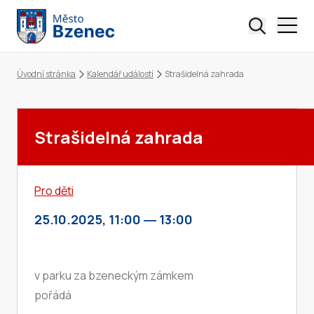
Úvodní stránka
Kalendář událostí
Strašidelná zahrada
Drobečková navigace
Strašidelná zahrada
Pro děti
25.10.2025, 11:00
―
13:00
v parku za bzeneckým zámkem
pořádá