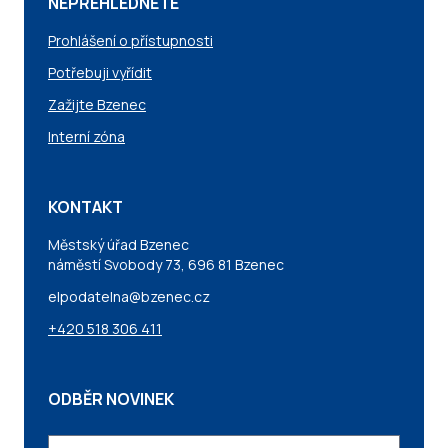
NEPŘEHLÉDNĚTE
Prohlášení o přístupnosti
Potřebuji vyřídit
Zažijte Bzenec
Interní zóna
KONTAKT
Městský úřad Bzenec
náměstí Svobody 73, 696 81 Bzenec
elpodatelna@bzenec.cz
+420 518 306 411
ODBĚR NOVINEK