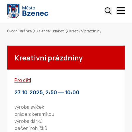
Úvodní stránka
Kalendář událostí
Kreativní prázdniny
Drobečková navigace
Kreativní prázdniny
Pro děti
27.10.2025, 2:50
―
10:00
výroba svíček
práce s keramikou
výroba dárků
pečení rohlíčků