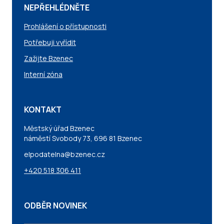
NEPŘEHLÉDNĚTE
Prohlášení o přístupnosti
Potřebuji vyřídit
Zažijte Bzenec
Interní zóna
KONTAKT
Městský úřad Bzenec
náměstí Svobody 73, 696 81 Bzenec
elpodatelna@bzenec.cz
+420 518 306 411
ODBĚR NOVINEK