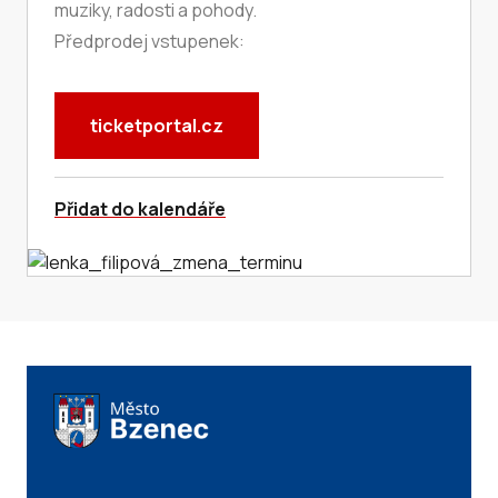
muziky, radosti a pohody.
Předprodej vstupenek:
ticketportal.cz
Přidat do kalendáře