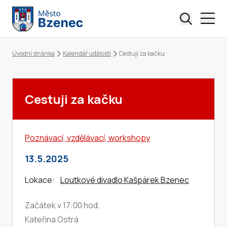
Úvodní stránka
Kalendář událostí
Cestuji za kačku
Drobečková navigace
Cestuji za kačku
Poznávací, vzdělávací, workshopy
13.5.2025
Lokace:
Loutkové divadlo Kašpárek Bzenec
Začátek v 17:00 hod.
Kateřina Ostrá