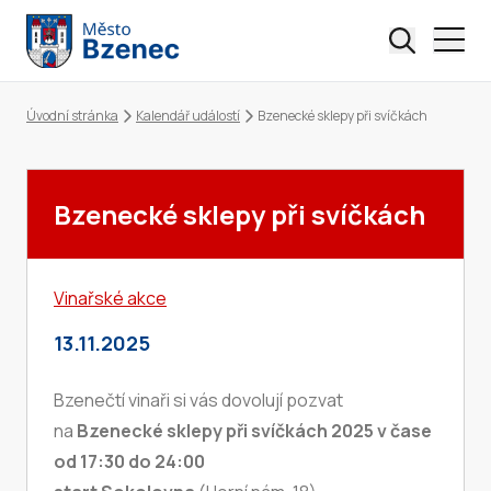
Úvodní stránka
Kalendář událostí
Bzenecké sklepy při svíčkách
Drobečková navigace
Bzenecké sklepy při svíčkách
Vinařské akce
13.11.2025
Bzenečtí vinaři si vás dovolují pozvat
na
Bzenecké sklepy při svíčkách 2025 v čase
od 17:30 do 24:00