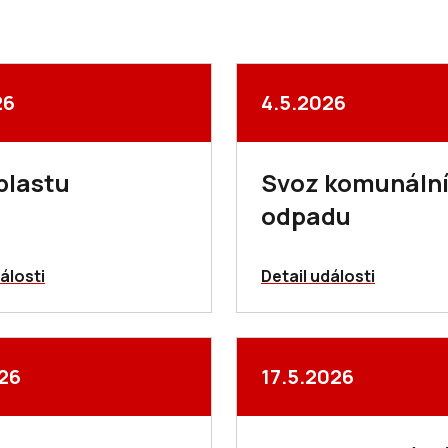
26
4.5.2026
plastu
Svoz komunáln
odpadu
álosti
Detail události
026
17.5.2026