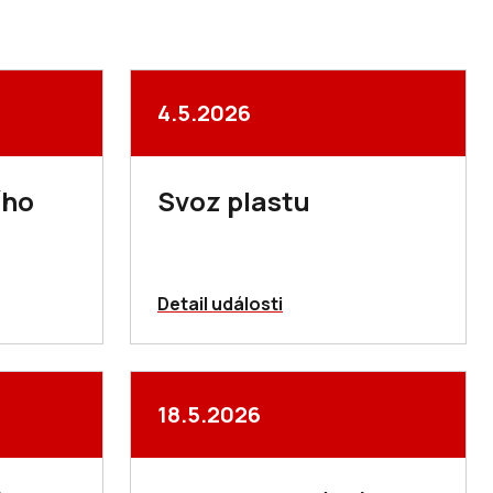
4.5.2026
ího
Svoz plastu
Detail události
18.5.2026