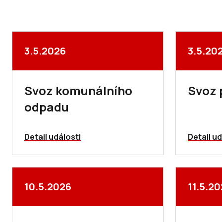
3.5.2026
3.5.20
Svoz komunálního
Svoz 
odpadu
Detail události
Detail ud
10.5.2026
11.5.2