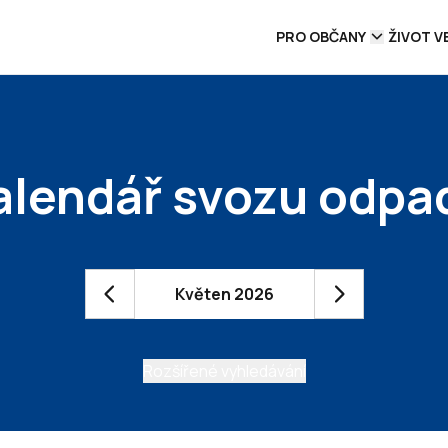
PRO OBČANY
ŽIVOT V
alendář svozu odpa
Květen 2026
Rozšířené vyhledávání