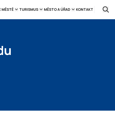
E MĚSTĚ
TURISMUS
MĚSTO A ÚŘAD
KONTAKT
du