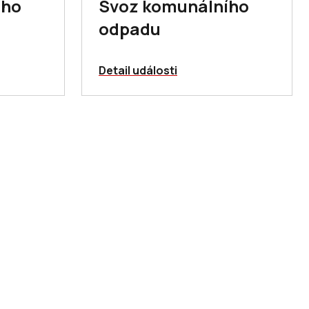
ího
Svoz komunálního
odpadu
Detail události