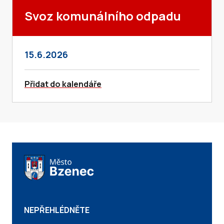
Svoz komunálního odpadu
15.6.2026
Přidat do kalendáře
NEPŘEHLÉDNĚTE