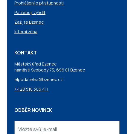
Prohlášení o přístupnosti
Potřebuji vyřídit
Zažijte Bzenec
Interní zóna
KONTAKT
Městský úřad Bzenec
náměstí Svobody 73, 696 81 Bzenec
elpodatelna@bzenec.cz
+420 518 306 411
ODBĚR NOVINEK