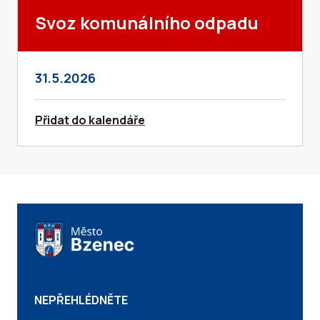
Svoz komunálního odpadu
31.5.2026
Přidat do kalendáře
NEPŘEHLÉDNĚTE