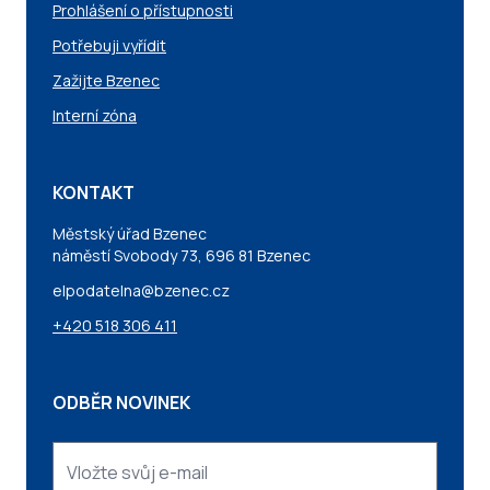
Prohlášení o přístupnosti
Potřebuji vyřídit
Zažijte Bzenec
Interní zóna
KONTAKT
Městský úřad Bzenec
náměstí Svobody 73, 696 81 Bzenec
elpodatelna@bzenec.cz
+420 518 306 411
ODBĚR NOVINEK