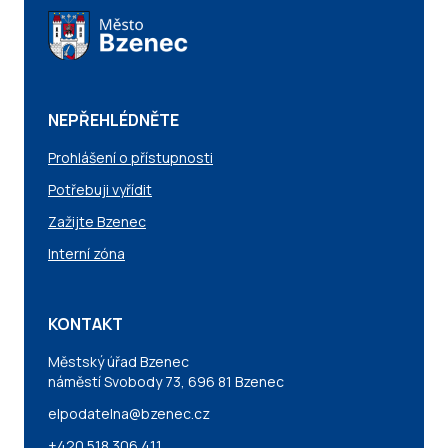
NEPŘEHLÉDNĚTE
Prohlášení o přístupnosti
Potřebuji vyřídit
Zažijte Bzenec
Interní zóna
KONTAKT
Městský úřad Bzenec
náměstí Svobody 73, 696 81 Bzenec
elpodatelna@bzenec.cz
+420 518 306 411