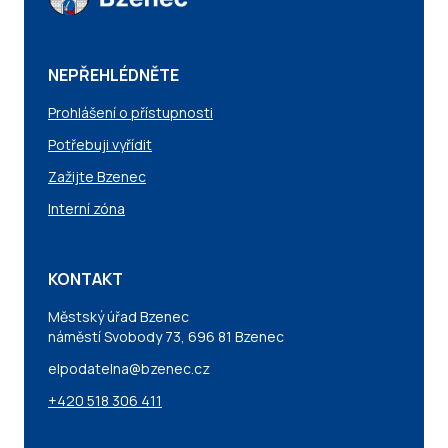
NEPŘEHLÉDNĚTE
Prohlášení o přístupnosti
Potřebuji vyřídit
Zažijte Bzenec
Interní zóna
KONTAKT
Městský úřad Bzenec
náměstí Svobody 73, 696 81 Bzenec
elpodatelna@bzenec.cz
+420 518 306 411