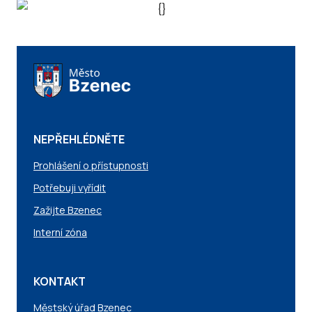
NEPŘEHLÉDNĚTE
Prohlášení o přístupnosti
Potřebuji vyřídit
Zažijte Bzenec
Interní zóna
KONTAKT
Městský úřad Bzenec